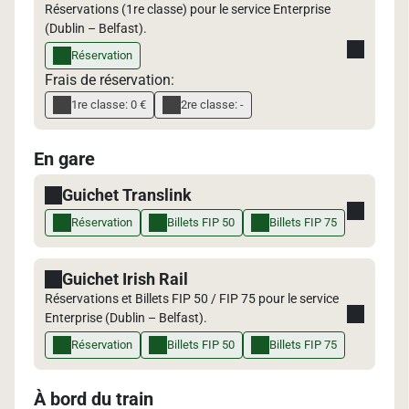
Réservations (1re classe) pour le service Enterprise
(Dublin – Belfast).
Réservation
Frais de réservation:
1re classe: 0 €
2re classe: -
En gare
Guichet Translink
Réservation
Billets FIP 50
Billets FIP 75
Guichet Irish Rail
Réservations et Billets FIP 50 / FIP 75 pour le service
Enterprise (Dublin – Belfast).
Réservation
Billets FIP 50
Billets FIP 75
À bord du train