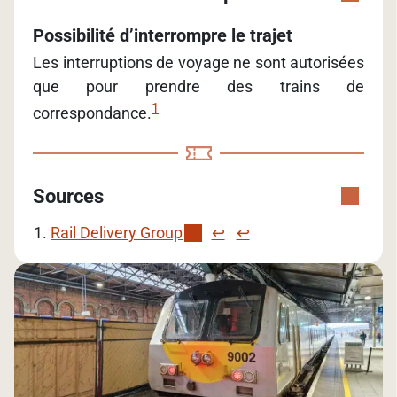
Possibilité d’interrompre le trajet
Les interruptions de voyage ne sont autorisées
que pour prendre des trains de
1
correspondance.
Sources
Rail Delivery Group
↩︎
↩︎