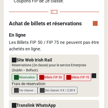
Coupons FIP de 2e classe.
Achat de billets et réservations
En ligne
Les Billets FIP 50 / FIP 75 ne peuvent pas être
achetés en ligne.
Site Web Irish Rail
Réservations (2e classe) pour le service Enterprise
(Dublin – Belfast).
Réservation
Billets FIP 50
Billets FIP 75
Frais de réservation:
1re classe: -
2re classe: 0 € / 2,50 €
Translink WhatsApp