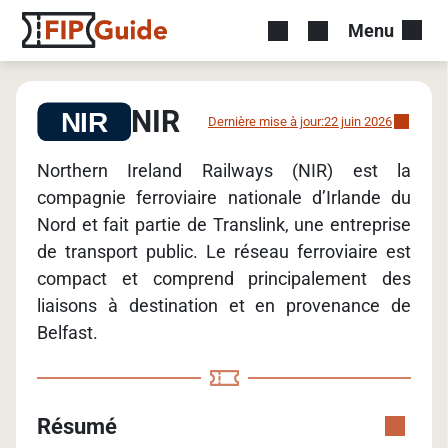
Menu
NIR
Dernière mise à jour:
22 juin 2026
Northern Ireland Railways (NIR) est la
compagnie ferroviaire nationale d’Irlande du
Nord et fait partie de Translink, une entreprise
de transport public. Le réseau ferroviaire est
compact et comprend principalement des
liaisons à destination et en provenance de
Belfast.
Résumé