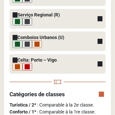
Serviço Regional (R)
Comboios Urbanos (U)
Celta: Porto – Vigo
Catégories de classes
Turística / 2ª
: Comparable à la 2e classe.
Conforto / 1ª
: Comparable à la 1re classe.