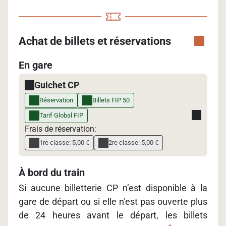
Achat de billets et réservations
En gare
Guichet CP
Réservation
Billets FIP 50
Tarif Global FIP
Frais de réservation:
1re classe: 5,00 €
2re classe: 5,00 €
À bord du train
Si aucune billetterie CP n’est disponible à la
gare de départ ou si elle n’est pas ouverte plus
de 24 heures avant le départ, les billets