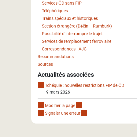
Services ČD sans FIP
Téléphériques
Trains spéciaux et historiques
Section étrangère (Děčín – Rumburk)
Possibilité d’interrompre le trajet
Services de remplacement ferroviaire
Correspondances - AJC
Recommandations
Sources
Actualités associées
Tchéquie : nouvelles restrictions FIP de ČD
9 mars 2026
Modifier la page
Signaler une erreur