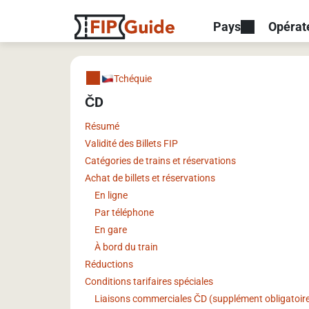
Pays
Opérat
Tchéquie
ČD
Résumé
Validité des Billets FIP
Catégories de trains et réservations
Achat de billets et réservations
En ligne
Par téléphone
En gare
À bord du train
Réductions
Conditions tarifaires spéciales
Liaisons commerciales ČD (supplément obligatoir