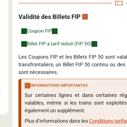
Validité des Billets FIP
Coupon FIP
Billet FIP à tarif réduit (FIP 50)
Les Coupons FIP et les Billets FIP 50 sont valab
transfrontaliers, un Billet FIP 50 continu ou d
sont nécessaires.
INFORMATIONS IMPORTANTES
Sur certaines lignes et dans certaines ré
valables, même si les trains sont exploité
également un supplément.
Plus d’informations dans les
Conditions tarifa