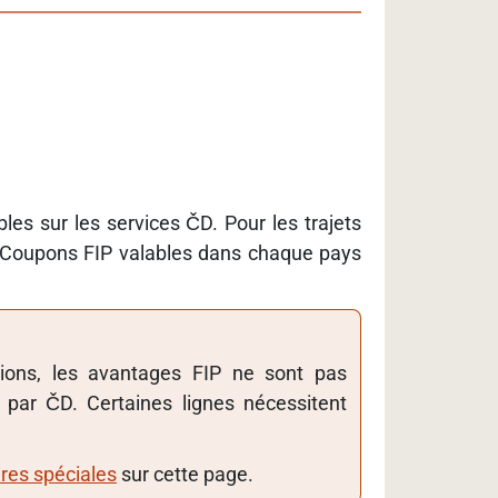
les sur les services ČD. Pour les trajets
es Coupons FIP valables dans chaque pays
gions, les avantages FIP ne sont pas
s par ČD. Certaines lignes nécessitent
ires spéciales
sur cette page.