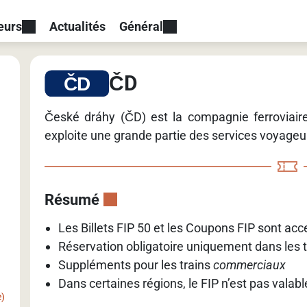
eurs
Actualités
Général
ČD
České dráhy (ČD) est la compagnie ferroviair
exploite une grande partie des services voyageur
Résumé
Les Billets FIP 50 et les Coupons FIP sont ac
Réservation obligatoire uniquement dans les tr
Suppléments pour les trains
commerciaux
Dans certaines régions, le FIP n’est pas valabl
e)