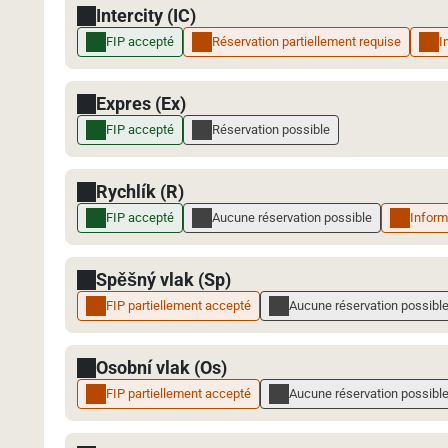
Intercity (IC)
FIP accepté
Réservation partiellement requise
I
Expres (Ex)
FIP accepté
Réservation possible
Rychlík (R)
FIP accepté
Aucune réservation possible
Inform
Spěšný vlak (Sp)
FIP partiellement accepté
Aucune réservation possibl
Osobní vlak (Os)
FIP partiellement accepté
Aucune réservation possibl