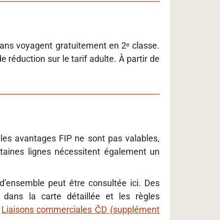
 6 ans voyagent gratuitement en 2ᵉ classe.
réduction sur le tarif adulte. À partir de
 les avantages FIP ne sont pas valables,
rtaines lignes nécessitent également un
 d’ensemble peut être consultée ici. Des
s dans la carte détaillée et les règles
s
Liaisons commerciales ČD (supplément