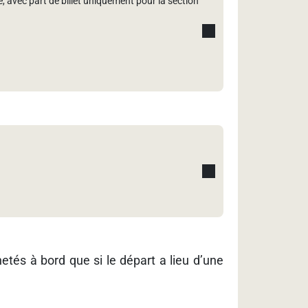
ie, avec part de billet uniquement pour la section
hetés à bord que si le départ a lieu d’une