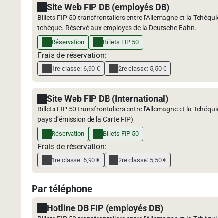
Site Web FIP DB (employés DB)
Billets FIP 50 transfrontaliers entre l’Allemagne et la Tchéqu
tchèque. Réservé aux employés de la Deutsche Bahn.
Réservation
Billets FIP 50
Frais de réservation:
1re classe: 6,90 €
2re classe: 5,50 €
Site Web FIP DB (International)
Billets FIP 50 transfrontaliers entre l’Allemagne et la Tchéqu
pays d’émission de la Carte FIP)
Réservation
Billets FIP 50
Frais de réservation:
1re classe: 6,90 €
2re classe: 5,50 €
Par téléphone
Hotline DB FIP (employés DB)