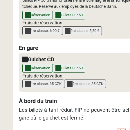
Billets FIP 50 transfrontaliers entre l’Allemagne et la Tchéqu
tchèque. Réservé aux employés de la Deutsche Bahn.
Réservation
Billets FIP 50
Frais de réservation:
1re classe: 6,90 €
2re classe: 5,50 €
En gare
Guichet ČD
Réservation
Billets FIP 50
Frais de réservation:
1re classe: 35 CZK
2re classe: 35 CZK
À bord du train
Les billets à tarif réduit FIP ne peuvent être ac
gare où le guichet est fermé.