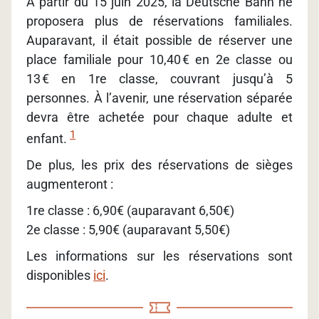
À partir du 15 juin 2025, la Deutsche Bahn ne
proposera plus de réservations familiales.
Auparavant, il était possible de réserver une
place familiale pour 10,40 € en 2e classe ou
13 € en 1re classe, couvrant jusqu’à 5
personnes. À l’avenir, une réservation séparée
devra être achetée pour chaque adulte et
1
enfant.
De plus, les prix des réservations de sièges
augmenteront :
1re classe : 6,90€ (auparavant 6,50€)
2e classe : 5,90€ (auparavant 5,50€)
Les informations sur les réservations sont
disponibles
ici
.