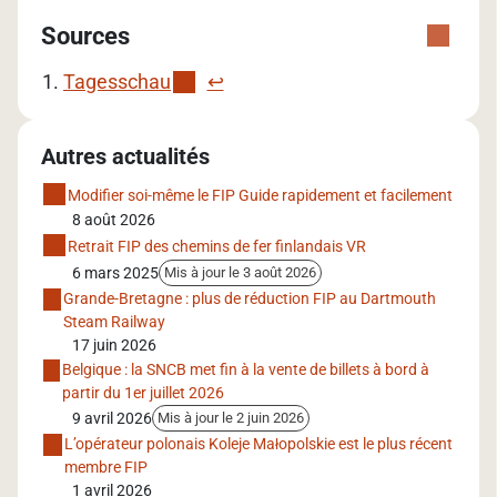
Sources
Tagesschau
↩︎
Autres actualités
Modifier soi-même le FIP Guide rapidement et facilement
8 août 2026
Retrait FIP des chemins de fer finlandais VR
6 mars 2025
Mis à jour le 3 août 2026
Grande-Bretagne : plus de réduction FIP au Dartmouth
Steam Railway
17 juin 2026
Belgique : la SNCB met fin à la vente de billets à bord à
partir du 1er juillet 2026
9 avril 2026
Mis à jour le 2 juin 2026
L’opérateur polonais Koleje Małopolskie est le plus récent
membre FIP
1 avril 2026