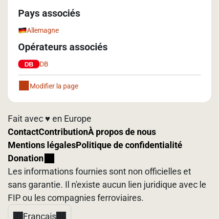
Pays associés
Allemagne
Opérateurs associés
DB
Modifier la page
Fait avec ♥️ en Europe
Contact
Contribution
À propos de nous
Mentions légales
Politique de confidentialité
Donation
Les informations fournies sont non officielles et
sans garantie. Il n'existe aucun lien juridique avec le
FIP ou les compagnies ferroviaires.
Français