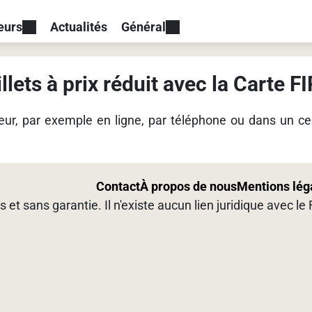
eurs
Actualités
Général
llets à prix réduit avec la Carte FI
teur, par exemple en ligne, par téléphone ou dans un c
Contact
À propos de nous
Mentions lég
s et sans garantie. Il n'existe aucun lien juridique avec l