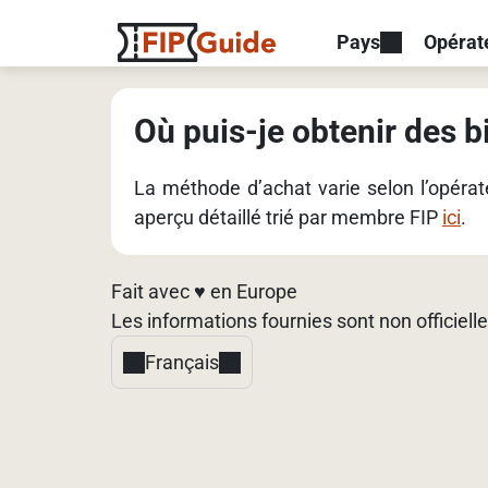
Pays
Opérat
Où puis-je obtenir des bi
La méthode d’achat varie selon l’opéra
aperçu détaillé trié par membre FIP
ici
.
Fait avec ♥️ en Europe
Les informations fournies sont non officielle
Français