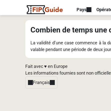
Pays
Opérat
Combien de temps une ca
La validité d’une case commence à la date
valable pendant une période de deux jou
Fait avec ♥️ en Europe
Les informations fournies sont non officielle
Français