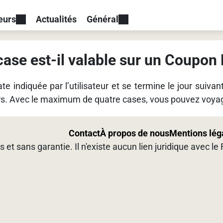
eurs
Actualités
Général
se est-il valable sur un Coupon 
 indiquée par l’utilisateur et se termine le jour suivan
rs. Avec le maximum de quatre cases, vous pouvez voyag
Contact
À propos de nous
Mentions lég
s et sans garantie. Il n'existe aucun lien juridique avec l