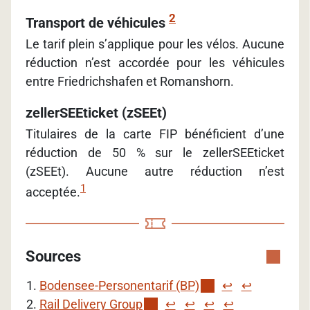
2
Transport de véhicules
Le tarif plein s’applique pour les vélos. Aucune
réduction n’est accordée pour les véhicules
entre Friedrichshafen et Romanshorn.
zellerSEEticket (zSEEt)
Titulaires de la carte FIP bénéficient d’une
réduction de 50 % sur le zellerSEEticket
(zSEEt). Aucune autre réduction n’est
1
acceptée.
Sources
Bodensee-Personentarif (BP)
↩︎
↩︎
Rail Delivery Group
↩︎
↩︎
↩︎
↩︎