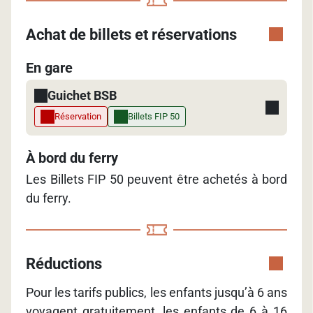
Achat de billets et réservations
En gare
Guichet BSB
Réservation
Billets FIP 50
À bord du ferry
Les Billets FIP 50 peuvent être achetés à bord
du ferry.
Réductions
Pour les tarifs publics, les enfants jusqu’à 6 ans
voyagent gratuitement, les enfants de 6 à 16