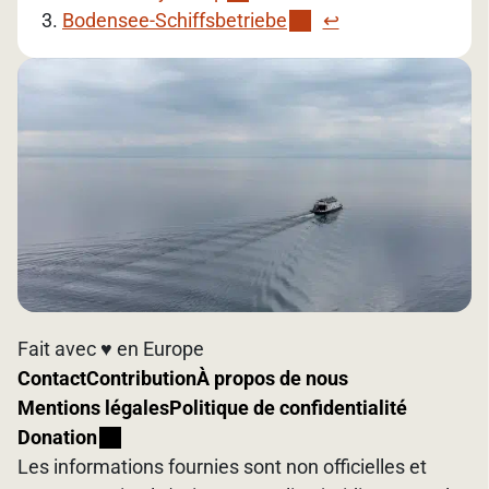
Bodensee-Schiffsbetriebe
↩︎
Fait avec ♥️ en Europe
Contact
Contribution
À propos de nous
Mentions légales
Politique de confidentialité
Donation
Les informations fournies sont non officielles et