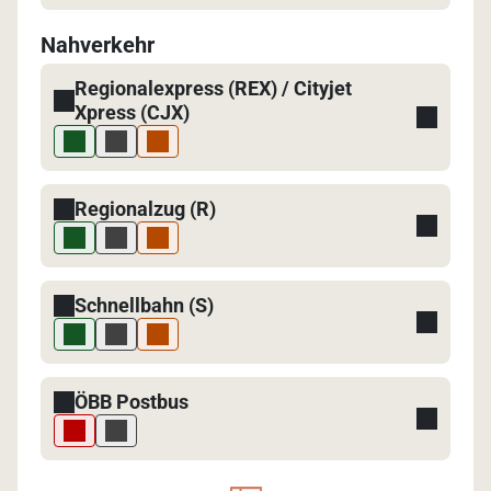
Nahverkehr
Regionalexpress (REX) / Cityjet
Xpress (CJX)
Regionalzug (R)
Schnellbahn (S)
ÖBB Postbus