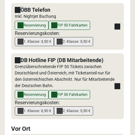
ÖBB Telefon
Inkl. Nightjet Buchung
Reservierung
FIP 50 Fahrkarten
Reservierungskosten:
1. Klasse: 3,50 €
2. Klasse: 3,50 €
DB Hotline FIP (DB Mitarbeitende)
Grenzüberschreitende FIP 50 Tickets zwischen
Deutschland und Österreich, mit Ticketanteil nur für
den österreichischen Abschnitt. Nur für Mitarbeitende
der Deutschen Bahn.
Reservierung
FIP 50 Fahrkarten
Reservierungskosten:
1. Klasse: 6,90 €
2. Klasse: 5,50 €
Vor Ort