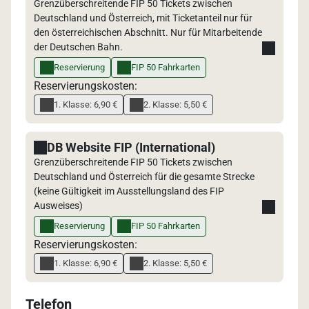
Grenzüberschreitende FIP 50 Tickets zwischen
Deutschland und Österreich, mit Ticketanteil nur für
den österreichischen Abschnitt. Nur für Mitarbeitende
der Deutschen Bahn.
Reservierung
FIP 50 Fahrkarten
Reservierungskosten:
1. Klasse: 6,90 €
2. Klasse: 5,50 €
DB Website FIP (International)
Grenzüberschreitende FIP 50 Tickets zwischen
Deutschland und Österreich für die gesamte Strecke
(keine Gültigkeit im Ausstellungsland des FIP
Ausweises)
Reservierung
FIP 50 Fahrkarten
Reservierungskosten:
1. Klasse: 6,90 €
2. Klasse: 5,50 €
Telefon