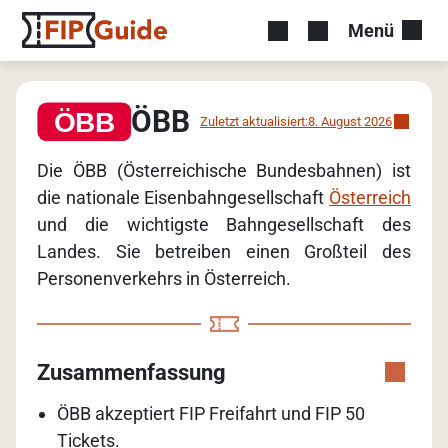
Menü
ÖBB
Zuletzt aktualisiert:
8. August 2026
Die ÖBB (Österreichische Bundesbahnen) ist
die nationale Eisenbahngesellschaft
Österreich
und die wichtigste Bahngesellschaft des
Landes. Sie betreiben einen Großteil des
Personenverkehrs in Österreich.
Zusammenfassung
ÖBB akzeptiert FIP Freifahrt und FIP 50
Tickets.