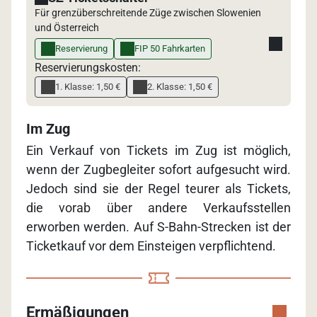
Für grenzüberschreitende Züge zwischen Slowenien
und Österreich
Reservierung
FIP 50 Fahrkarten
Reservierungskosten:
1. Klasse: 1,50 €
2. Klasse: 1,50 €
Im Zug
Ein Verkauf von Tickets im Zug ist möglich,
wenn der Zugbegleiter sofort aufgesucht wird.
Jedoch sind sie der Regel teurer als Tickets,
die vorab über andere Verkaufsstellen
erworben werden. Auf S-Bahn-Strecken ist der
Ticketkauf vor dem Einsteigen verpflichtend.
Ermäßigungen