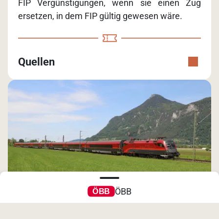
FIP Vergünstigungen, wenn sie einen Zug
ersetzen, in dem FIP gültig gewesen wäre.
Quellen
ÖBB
Made with ♥️ in Europe