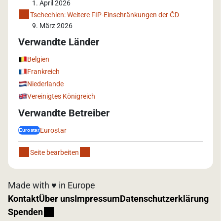
1. April 2026
Tschechien: Weitere FIP-Einschränkungen der ČD
9. März 2026
Verwandte Länder
Belgien
Frankreich
Niederlande
Vereinigtes Königreich
Verwandte Betreiber
Eurostar
Seite bearbeiten
Made with ♥️ in Europe
Kontakt
Über uns
Impressum
Datenschutzerklärung
Spenden