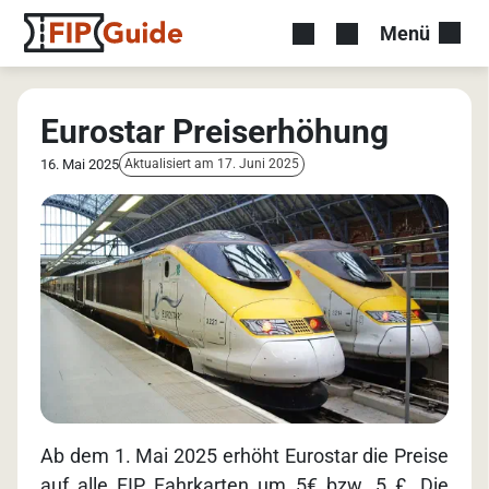
Menü
Eurostar Preiserhöhung
16. Mai 2025
Aktualisiert am 17. Juni 2025
Ab dem 1. Mai 2025 erhöht Eurostar die Preise
auf alle FIP Fahrkarten um 5€ bzw. 5 £. Die