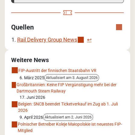
Quellen
Rail Delivery Group News
↩︎
Weitere News
FIP-Austritt der finnischen Staatsbahn VR
6. März 2025
Aktualisiert am 3. August 2026
Großbritannien: Keine FIP Vergünstigung mehr bei der
Dartmouth Steam Railway
17. Juni 2026
Belgien: SNCB beendet Ticketverkauf im Zug ab 1. Juli
2026
9. April 2026
Aktualisiert am 2. Juni 2026
Polnischer Betreiber Koleje Małopolskie ist neuestes FIP-
Mitglied