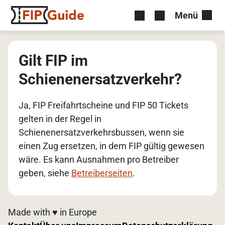
Menü
Gilt FIP im
Schienenersatzverkehr?
Ja, FIP Freifahrtscheine und FIP 50 Tickets
gelten in der Regel in
Schienenersatzverkehrsbussen, wenn sie
einen Zug ersetzen, in dem FIP gültig gewesen
wäre. Es kann Ausnahmen pro Betreiber
geben, siehe
Betreiberseiten
.
Made with ♥️ in Europe