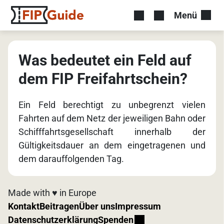
Menü
Was bedeutet ein Feld auf
dem FIP Freifahrtschein?
Ein Feld berechtigt zu unbegrenzt vielen
Fahrten auf dem Netz der jeweiligen Bahn oder
Schifffahrtsgesellschaft innerhalb der
Gültigkeitsdauer an dem eingetragenen und
dem darauffolgenden Tag.
Made with ♥️ in Europe
Kontakt
Beitragen
Über uns
Impressum
Datenschutzerklärung
Spenden