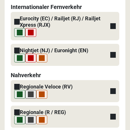
Internationaler Fernverkehr
Eurocity (EC) / Railjet (RJ) / Railjet
Xpress (RJX)
Nightjet (NJ) / Euronight (EN)
Nahverkehr
Regionale Veloce (RV)
Regionale (R / REG)