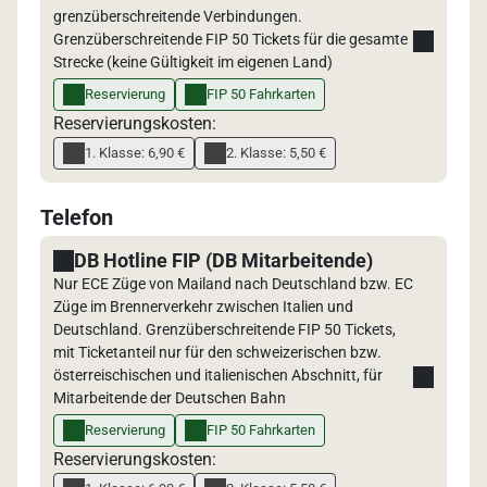
grenzüberschreitende Verbindungen.
Grenzüberschreitende FIP 50 Tickets für die gesamte
Strecke (keine Gültigkeit im eigenen Land)
Reservierung
FIP 50 Fahrkarten
Reservierungskosten:
1. Klasse: 6,90 €
2. Klasse: 5,50 €
Telefon
DB Hotline FIP (DB Mitarbeitende)
Nur ECE Züge von Mailand nach Deutschland bzw. EC
Züge im Brennerverkehr zwischen Italien und
Deutschland. Grenzüberschreitende FIP 50 Tickets,
mit Ticketanteil nur für den schweizerischen bzw.
österreischischen und italienischen Abschnitt, für
Mitarbeitende der Deutschen Bahn
Reservierung
FIP 50 Fahrkarten
Reservierungskosten: