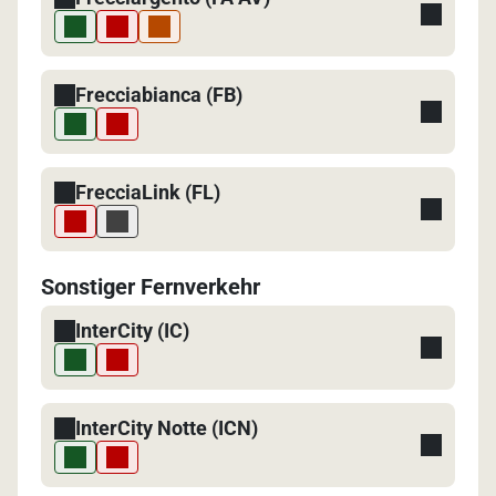
Frecciabianca (FB)
FrecciaLink (FL)
Sonstiger Fernverkehr
InterCity (IC)
InterCity Notte (ICN)