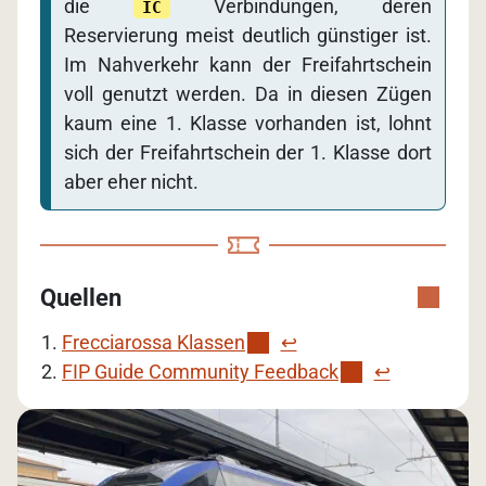
die
Verbindungen, deren
IC
Reservierung meist deutlich günstiger ist.
Im Nahverkehr kann der Freifahrtschein
voll genutzt werden. Da in diesen Zügen
kaum eine 1. Klasse vorhanden ist, lohnt
sich der Freifahrtschein der 1. Klasse dort
aber eher nicht.
Quellen
Frecciarossa Klassen
↩︎
FIP Guide Community Feedback
↩︎