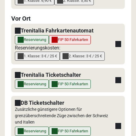
1. Klasse: 6,90 €
2. Klasse: 5,50 €
Vor Ort
Trenitalia Fahrkartenautomat
Reservierung
FIP 50 Fahrkarten
Reservierungskosten:
1. Klasse: 3 € / 25 €
2. Klasse: 3 € / 25 €
Trenitalia Ticketschalter
Reservierung
FIP 50 Fahrkarten
DB Ticketschalter
Zusätzliche günstigere Optionen für
grenzüberschreitende Züge zwischen der Schweiz
und Italien
Reservierung
FIP 50 Fahrkarten