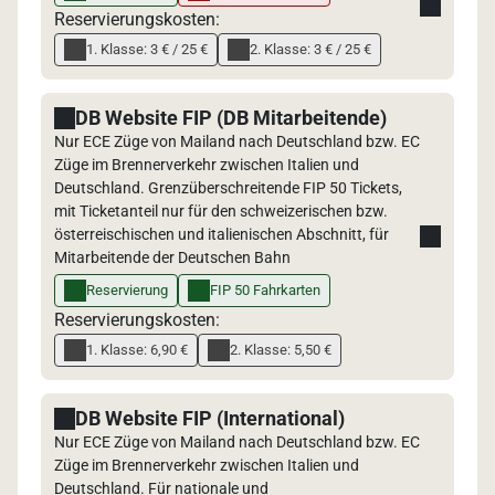
Reservierungskosten:
1. Klasse: 3 € / 25 €
2. Klasse: 3 € / 25 €
DB Website FIP (DB Mitarbeitende)
Nur ECE Züge von Mailand nach Deutschland bzw. EC
Züge im Brennerverkehr zwischen Italien und
Deutschland. Grenzüberschreitende FIP 50 Tickets,
mit Ticketanteil nur für den schweizerischen bzw.
österreischischen und italienischen Abschnitt, für
Mitarbeitende der Deutschen Bahn
Reservierung
FIP 50 Fahrkarten
Reservierungskosten:
1. Klasse: 6,90 €
2. Klasse: 5,50 €
DB Website FIP (International)
Nur ECE Züge von Mailand nach Deutschland bzw. EC
Züge im Brennerverkehr zwischen Italien und
Deutschland. Für nationale und