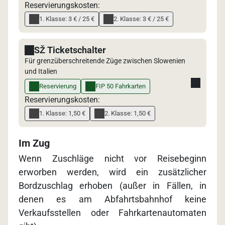
Reservierungskosten:
1. Klasse: 3 € / 25 €
2. Klasse: 3 € / 25 €
SŽ Ticketschalter
Für grenzüberschreitende Züge zwischen Slowenien
und Italien
Reservierung
FIP 50 Fahrkarten
Reservierungskosten:
1. Klasse: 1,50 €
2. Klasse: 1,50 €
Im Zug
Wenn Zuschläge nicht vor Reisebeginn
erworben werden, wird ein zusätzlicher
Bordzuschlag erhoben (außer in Fällen, in
denen es am Abfahrtsbahnhof keine
Verkaufsstellen oder Fahrkartenautomaten